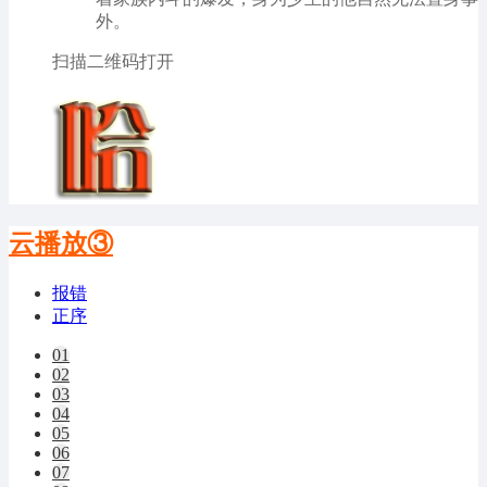
外。
扫描二维码打开
云播放③
报错
正序
01
02
03
04
05
06
07