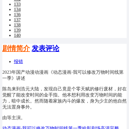
133
134
136
137
138
139
140
剧情简介
发表评论
报错
2023年国产动漫动漫画《动态漫画·我可以修改万物时间线第
一季》讲述
陈岛来到浩元大陆，发现自己竟是个零天赋的修行废材，好在
觉醒了能改变时间的金手指。他本想利用改变万物时间的能
力，暗中成长。然而随着家族内斗的爆发，身为少主的他自然
无法置身事外。
由等主演。
动态漫画·我可以修改万物时间线第一季哈影剧场高清完整