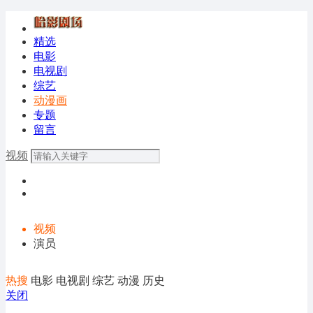
精选
电影
电视剧
综艺
动漫画
专题
留言
视频
视频
演员
热搜
电影
电视剧
综艺
动漫
历史
关闭