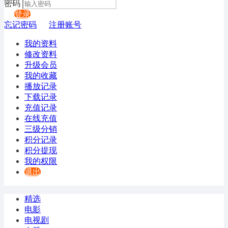
密码
登录
忘记密码
注册账号
我的资料
修改资料
升级会员
我的收藏
播放记录
下载记录
充值记录
在线充值
三级分销
积分记录
积分提现
我的权限
退出
精选
电影
电视剧