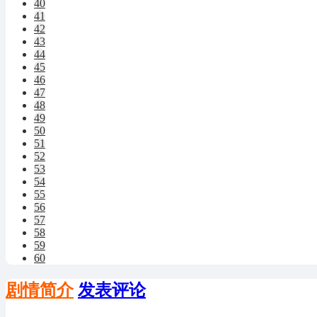
40
41
42
43
44
45
46
47
48
49
50
51
52
53
54
55
56
57
58
59
60
剧情简介
发表评论