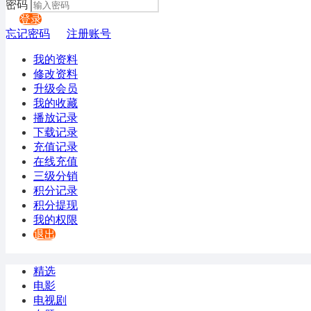
密码
登录
忘记密码
注册账号
我的资料
修改资料
升级会员
我的收藏
播放记录
下载记录
充值记录
在线充值
三级分销
积分记录
积分提现
我的权限
退出
精选
电影
电视剧