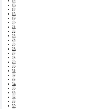
15
16
17
18
19
20
21
22
23
24
25
26
27
28
29
30
31
32
33
34
35
36
37
38
39