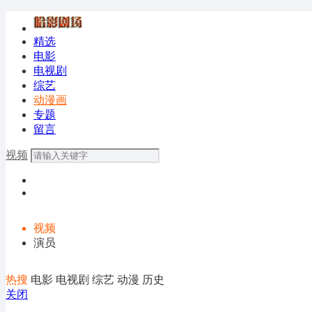
精选
电影
电视剧
综艺
动漫画
专题
留言
视频
视频
演员
热搜
电影
电视剧
综艺
动漫
历史
关闭