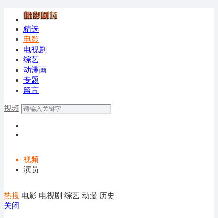
精选
电影
电视剧
综艺
动漫画
专题
留言
视频
视频
演员
热搜
电影
电视剧
综艺
动漫
历史
关闭