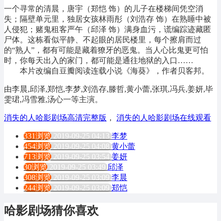
一个寻常的清晨，唐宇（郑恺 饰）的儿子在楼梯间凭空消
失；隔壁单元里，独居女孩林雨彤（刘浩存 饰）在熟睡中被
人侵犯；赌鬼租客严午（邱泽 饰）满身血污，谎编踪迹藏匿
尸体。这栋看似平静、不起眼的居民楼里，每个擦肩而过
的“熟人”，都有可能是藏着獠牙的恶鬼。当人心比鬼更可怕
时，你每天出入的家门，都可能是通往地狱的入口……
本片改编自豆瓣阅读连载小说《海葵》，作者贝客邦。
由李晨,邱泽,郑恺,李梦,刘浩存,滕哲,黄小蕾,张琪,冯兵,姜妍,毕
雯珺,冯雪雅,汤心一等主演。
消失的人哈影剧场高清完整版
，
消失的人哈影剧场在线观看
331浏览
2019-09-25 04:13
李梦
454浏览
2019-09-25 04:08
黄小蕾
713浏览
2019-09-25 03:54
姜妍
30浏览
2019-09-25 03:49
邱泽
308浏览
2019-09-25 03:09
李晨
244浏览
2019-09-25 03:09
郑恺
哈影剧场猜你喜欢