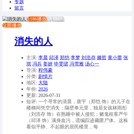
专题
留言
1186播放
更新HD
立即播放
消失的人
主演:
李晨
邱泽
郑恺
李梦
刘浩存
滕哲
黄小蕾
张
琪
冯兵
姜妍
毕雯珺
冯雪雅
汤心一
导演:
程伟豪
分类:
剧情片
地区:
大陆
年份:
2026
更新:
2026-07-31
短评: 一个寻常的清晨，唐宇（郑恺 饰）的儿子在
楼梯间凭空消失；隔壁单元里，独居女孩林雨彤
（刘浩存 饰）在熟睡中被人侵犯；赌鬼租客严午
（邱泽 饰）满身血污，谎编踪迹藏匿尸体。这栋
看似平静、不起眼的居民楼里，每