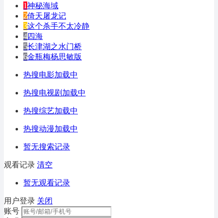
1
神秘海域
2
倚天屠龙记
3
这个杀手不太冷静
4
四海
5
长津湖之水门桥
6
金瓶梅杨思敏版
热搜电影加载中
热搜电视剧加载中
热搜综艺加载中
热搜动漫加载中
暂无搜索记录
观看记录
清空
暂无观看记录
用户登录
关闭
账号