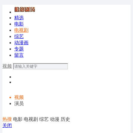
精选
电影
电视剧
综艺
动漫画
专题
留言
视频
视频
演员
热搜
电影
电视剧
综艺
动漫
历史
关闭