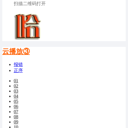
扫描二维码打开
云播放③
报错
正序
01
02
03
04
05
06
07
08
09
10