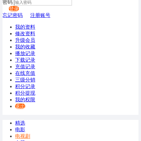
密码
登录
忘记密码
注册账号
我的资料
修改资料
升级会员
我的收藏
播放记录
下载记录
充值记录
在线充值
三级分销
积分记录
积分提现
我的权限
退出
精选
电影
电视剧