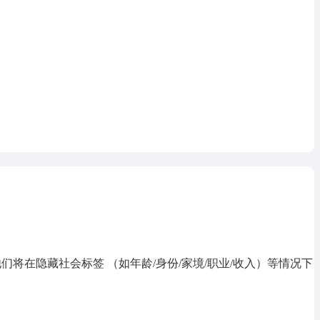
们将在隐藏社会标签 （如年龄/身份/家境/职业/收入）等情况下