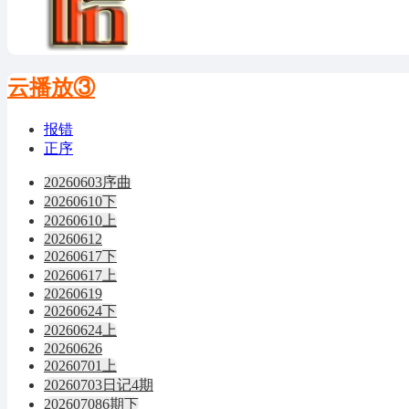
云播放③
报错
正序
20260603序曲
20260610下
20260610上
20260612
20260617下
20260617上
20260619
20260624下
20260624上
20260626
20260701上
20260703日记4期
202607086期下