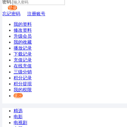
密码
登录
忘记密码
注册账号
我的资料
修改资料
升级会员
我的收藏
播放记录
下载记录
充值记录
在线充值
三级分销
积分记录
积分提现
我的权限
退出
精选
电影
电视剧