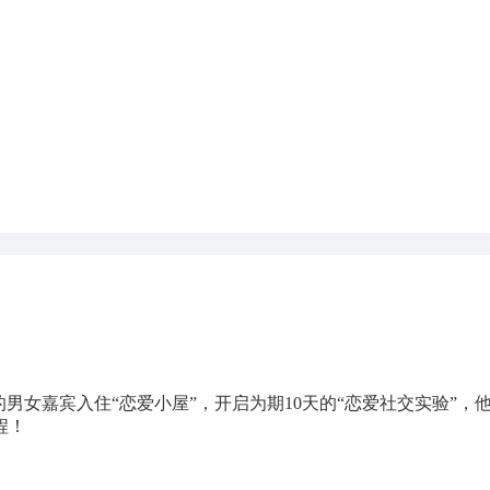
男女嘉宾入住“恋爱小屋”，开启为期10天的“恋爱社交实验”，他
程！