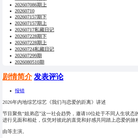
202607086期上
20260710
202607157期下
202607157期上
20260717私藏日记
202607228期下
202607228期上
20260724私藏日记
202607299期
2026080510期
剧情简介
发表评论
报错
2026年内地综艺综艺《我们与恋爱的距离》讲述
节目聚焦“姐弟恋”这一社会趋势，邀请10位处于不同人生状态的
进行见面和相处，仅凭对彼此的直觉和好感共同踏上恋爱的旅
由等主演。