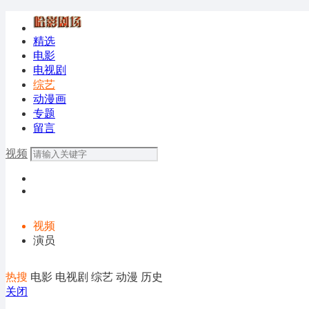
精选
电影
电视剧
综艺
动漫画
专题
留言
视频
视频
演员
热搜
电影
电视剧
综艺
动漫
历史
关闭