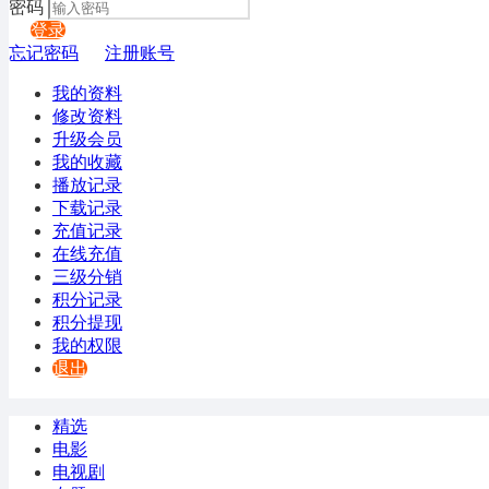
密码
登录
忘记密码
注册账号
我的资料
修改资料
升级会员
我的收藏
播放记录
下载记录
充值记录
在线充值
三级分销
积分记录
积分提现
我的权限
退出
精选
电影
电视剧