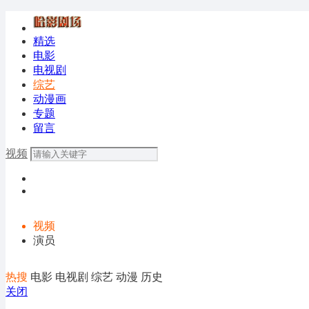
精选
电影
电视剧
综艺
动漫画
专题
留言
视频
视频
演员
热搜
电影
电视剧
综艺
动漫
历史
关闭