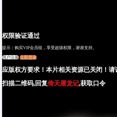
权限验证通过
提示：购买VIP会员组，享受超级权限，谢谢支持。
用户注册
立即登录
应版权方要求！本片相关资源已关闭！请
扫描二维码,回复
倚天屠龙记
,获取口令