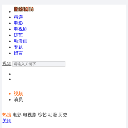
精选
电影
电视剧
综艺
动漫画
专题
留言
视频
视频
演员
热搜
电影
电视剧
综艺
动漫
历史
关闭